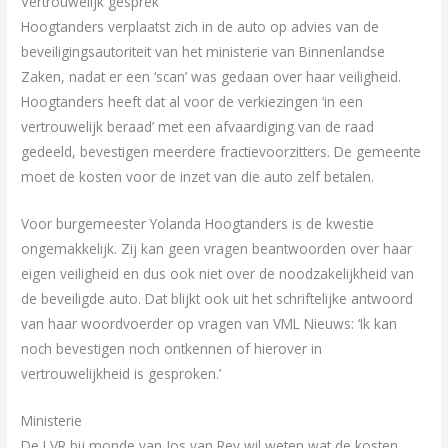
Vertrouwelijk gesprek
Hoogtanders verplaatst zich in de auto op advies van de
beveiligingsautoriteit van het ministerie van Binnenlandse
Zaken, nadat er een ‘scan’ was gedaan over haar veiligheid.
Hoogtanders heeft dat al voor de verkiezingen ‘in een
vertrouwelijk beraad’ met een afvaardiging van de raad
gedeeld, bevestigen meerdere fractievoorzitters. De gemeente
moet de kosten voor de inzet van die auto zelf betalen.
Voor burgemeester Yolanda Hoogtanders is de kwestie
ongemakkelijk. Zij kan geen vragen beantwoorden over haar
eigen veiligheid en dus ook niet over de noodzakelijkheid van
de beveiligde auto. Dat blijkt ook uit het schriftelijke antwoord
van haar woordvoerder op vragen van VML Nieuws: ‘Ik kan
noch bevestigen noch ontkennen of hierover in
vertrouwelijkheid is gesproken.’
Ministerie
De LVR bij monde van Jos van Rey wil weten wat de kosten