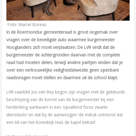
Foto: Marcel Boreas
In de Roermondse gemeenteraad is groot ongemak over
vragen over de beveiligde auto waarmee burgemeester
Hoogtanders zich moet verplaatsen. De LVR vindt dat de
burgemeester de achtergronden daarvan met de complete
raad had moeten delen, terwijl andere partijen vinden dat je
over een vertrouwelijke veiligheidskwestie geen openbare
raadsvragen moet stellen en daarmee uit de school klapt.
LVR-raadslid Jos van Rey begon zijn vragen met de gekleurde
beschrijving van de komst van de burgemeester bij een
herdenking aankwam in een ‘opvallend forse zwarte
dienstauto’ en dat bij de aanwezigen ‘de indruk ontstond dat
een lid van het Koninklijk Huis de kapel betrad’.