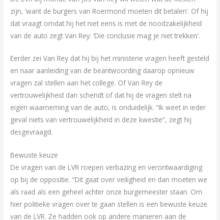
zijn, ‘want de burgers van Roermond moeten dit betalen’. Of hij
dat vraagt omdat hij het niet eens is met de noodzakelijkheid
van de auto zegt Van Rey: ‘Die conclusie mag je niet trekken’.
Eerder zei Van Rey dat hij bij het ministerie vragen heeft gesteld
en naar aanleiding van de beantwoording daarop opnieuw
vragen zal stellen aan het college. Of Van Rey de
vertrouwelijkheid dan schendt of dat hij de vragen stelt na
eigen waarneming van de auto, is onduidelijk. “Ik weet in ieder
geval niets van vertrouwelijkheid in deze kwestie”, zegt hij
desgevraagd.
Bewuste keuze
De vragen van de LVR roepen verbazing en verontwaardiging
op bij de oppositie. “Dit gaat over veiligheid en dan moeten we
als raad als een geheel achter onze burgemeester staan. Om
hier politieke vragen over te gaan stellen is een bewuste keuze
van de LVR. Ze hadden ook op andere manieren aan de