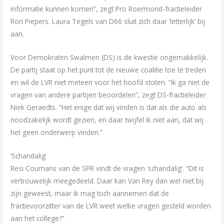
informatie kunnen komen”, zegt Pro Roermond-fractieleider
Ron Piepers. Laura Tegels van D66 sluit zich daar ‘letterlijk’ bij
aan.
Voor Demokraten Swalmen (DS) is de kwestie ongemakkelijk.
De partij staat op het punt tot de nieuwe coalitie toe te treden
en wil de LVR niet meteen voor het hoofd stoten. “Ik ga niet de
vragen van andere partijen beoordelen”, zegt DS-fractieleider
Niek Geraedts. “Het enige dat wij vinden is dat als die auto als
noodzakelijk wordt gezien, en daar twijfel ik niet aan, dat wij
het geen onderwerp vinden.”
‘Schandalig’
Resi Coumans van de SPR vindt de vragen ‘schandalig’. “Dit is
vertrouwelijk meegedeeld. Daar kan Van Rey dan wel niet bij
zijn geweest, maar ik mag toch aannemen dat de
fractievoorzitter van de LVR weet welke vragen gesteld worden
aan het college?”