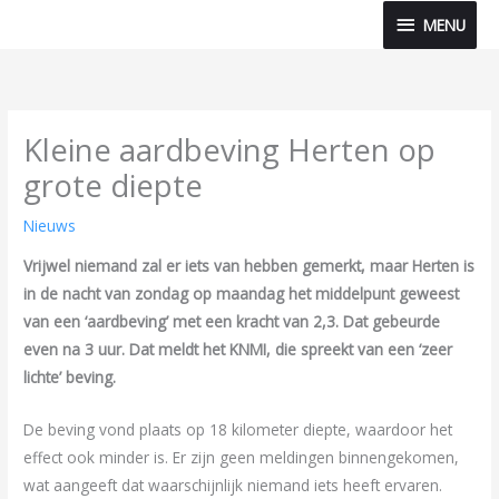
Ga
MENU
MENU
naar
de
inhoud
Kleine aardbeving Herten op
grote diepte
Nieuws
Vrijwel niemand zal er iets van hebben gemerkt, maar Herten is
in de nacht van zondag op maandag het middelpunt geweest
van een ‘aardbeving’ met een kracht van 2,3. Dat gebeurde
even na 3 uur. Dat meldt het KNMI, die spreekt van een ‘zeer
lichte’ beving.
De beving vond plaats op 18 kilometer diepte, waardoor het
effect ook minder is. Er zijn geen meldingen binnengekomen,
wat aangeeft dat waarschijnlijk niemand iets heeft ervaren.